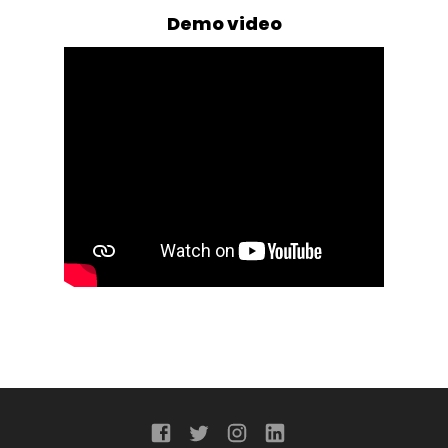
Demo video